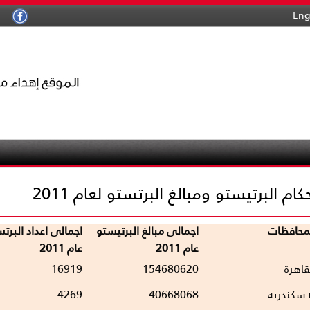
Eng
كام البرتيستو ومبالغ البرتستو لعام 2011
محافظات
اجمالى مبالغ البرتيستو
اجمالى اعداد البرت
عام 2011
عام 2011
قاهرة
154680620
16919
اسكندريه
40668068
4269