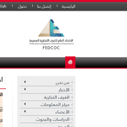
الرئيسية
إتصل بنا
دخول
lish
اح
من نحن
الأخبار
ال
الغرف التجارية
مركز المعلومات
ال
الأعضاء
الدراسات والبحوث
ال
الصحف