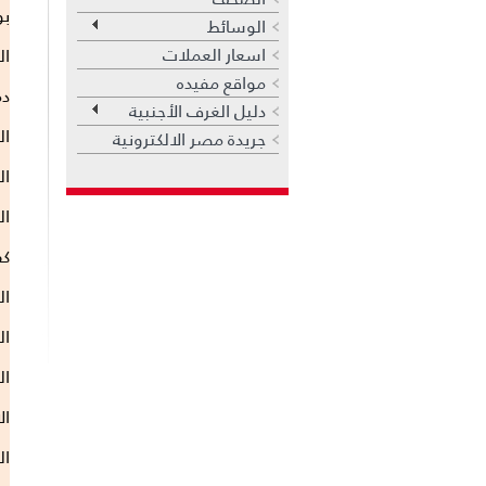
بو
الوسائط
اسعار العملات
ا
مواقع مفيده
دم
دليل الغرف الأجنبية
ال
جريدة مصر الالكترونية
ال
ال
كف
ال
ال
ال
ال
ال